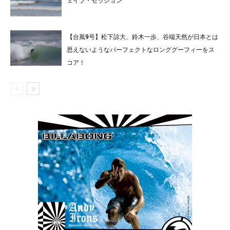
ェイブ・セッション
【台風9号】松下諒大、鈴木一歩、谷端天然が日本とは
思えないようなパーフェクトなロンググーフィーをス
コア！