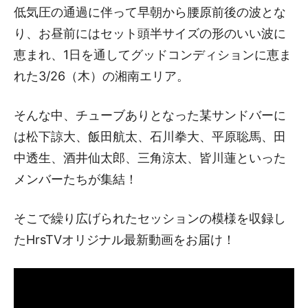
低気圧の通過に伴って早朝から腰原前後の波とな
り、お昼前にはセット頭半サイズの形のいい波に
恵まれ、1日を通してグッドコンディションに恵ま
れた3/26（木）の湘南エリア。
そんな中、チューブありとなった某サンドバーに
は松下諒大、飯田航太、石川拳大、平原聡馬、田
中透生、酒井仙太郎、三角涼太、皆川蓮といった
メンバーたちが集結！
そこで繰り広げられたセッションの模様を収録し
たHrsTVオリジナル最新動画をお届け！