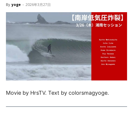
By
yoge
-
2026年3月27日
Movie by HrsTV. Text by colorsmagyoge.