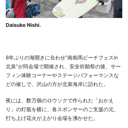
Daisuke Nishi.
8年ぶりの海開きに合わせ”南相馬ビーチフェスin
北泉”が同会場で開催され、安全祈願祭の後、サー
フィン体験コーナーやステージパフォーマンスな
どの催しで、沢山の方が北泉海岸に訪れた。
夜には、数万個のロウソクで作られた「おかえ
り」の灯籠を横に、各スポンサーのご支援の元、
打ち上げ花火が上がり会場を沸かせた。