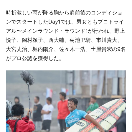
時折激しい雨が降る胸から肩前後のコンディショ
ンでスタートしたDay1では、男女ともプロトライ
アル〜メインラウンド・ラウンド1が行われ、野上
悦子、岡村頼子、西大輔、菊池里騎、市川貴大、
大宮丈治、堀内陽介、佐々木一浩、土屋貴宏の9名
がプロ公認を獲得した。