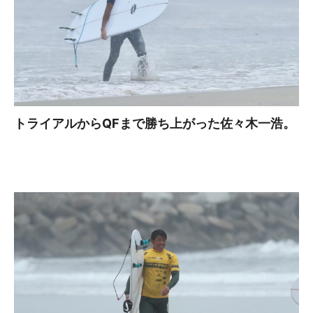
トライアルからQFまで勝ち上がった佐々木一浩。