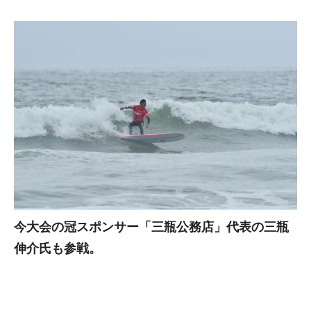
今大会の冠スポンサー「三瓶公務店」代表の三瓶
伸介氏も参戦。