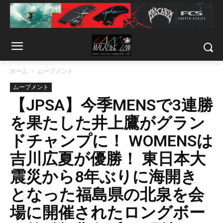
ホーム
ムーブメント
ムーブメント
【JPSA】今季MENSで3連勝
を果たした井上鷹がグラン
ドチャンプに！ WOMENSは
吉川広夏が優勝！ 東日本大
震災から8年ぶりに海開き
となった福島県の北泉を会
場に開催されたロングボー