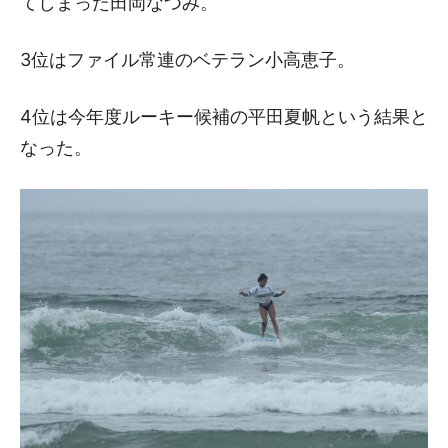
てしまった田岡なつみ。
3位はファイル常連のベテラン小高恵子。
4位は今年度ルーキー候補の平田夏帆という結果と
なった。