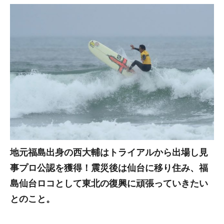
地元福島出身の西大輔はトライアルから出場し見
事プロ公認を獲得！震災後は仙台に移り住み、福
島仙台ロコとして東北の復興に頑張っていきたい
とのこと。