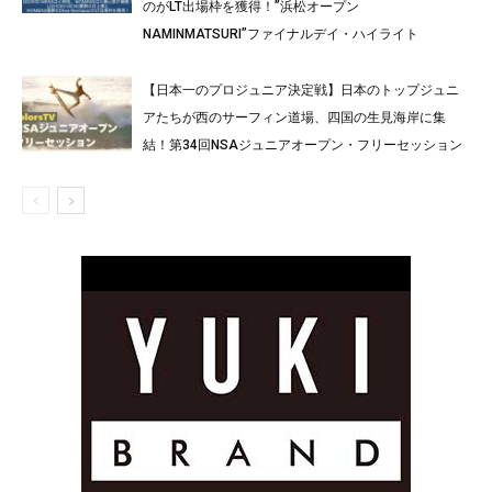
のがLT出場枠を獲得！”浜松オープン
NAMINMATSURI”ファイナルデイ・ハイライト
【日本一のプロジュニア決定戦】日本のトップジュニ
アたちが西のサーフィン道場、四国の生見海岸に集
結！第34回NSAジュニアオープン・フリーセッション