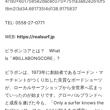
4!1s0x6017585e2dacec07:0x751fa3a82e2610f5
!8m2!3d34.661735!4d138.9175837
TEL: 0558-27-0771
WEB:
https://realsurf.jp
ビラボンコアとは？ What
is「#BILLABONGCORE」?
ビラボンは、1973年に創始者であるゴードン・マ
ーチャントがつくり出した良質なボードショーツ
が、ローカルサーフショップから全世界へ広まっ
ていったのが始まりです。グローバルブランドへ
と成長を遂げた今も、「Only a surfer knows the