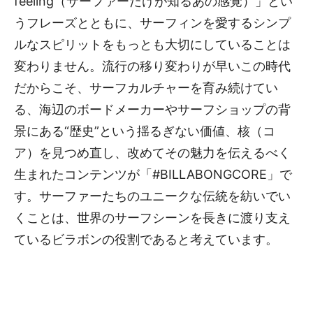
feeling（サーファーだけが知るあの感覚）」とい
うフレーズとともに、サーフィンを愛するシンプ
ルなスピリットをもっとも大切にしていることは
変わりません。流行の移り変わりが早いこの時代
だからこそ、サーフカルチャーを育み続けてい
る、海辺のボードメーカーやサーフショップの背
景にある“歴史”という揺るぎない価値、核（コ
ア）を見つめ直し、改めてその魅力を伝えるべく
生まれたコンテンツが「#BILLABONGCORE」で
す。サーファーたちのユニークな伝統を紡いでい
くことは、世界のサーフシーンを長きに渡り支え
ているビラボンの役割であると考えています。