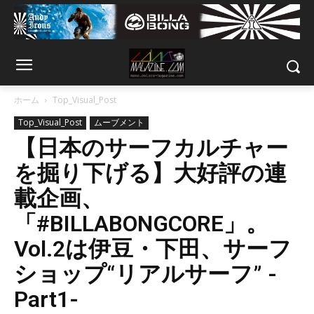
ホーム
Top_Visual_Post
Top_Visual_Post
ムーブメント
【日本のサーフカルチャー
を掘り下げる】大好評の連
載企画、
「#BILLABONGCORE」。
Vol.2は伊豆・下田、サーフ
ショップ“リアルサーフ” -
Part1-