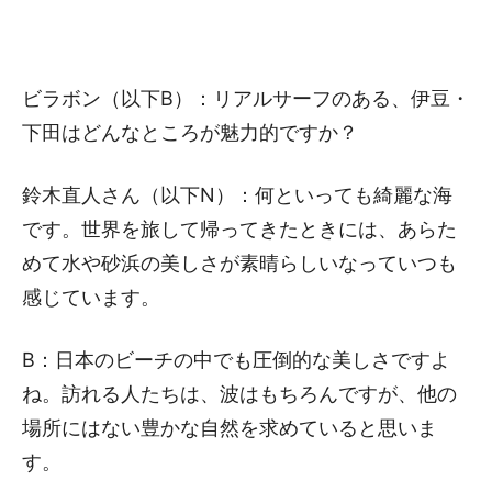
ビラボン（以下B）：リアルサーフのある、伊豆・
下田はどんなところが魅力的ですか？
鈴木直人さん（以下N）：何といっても綺麗な海
です。世界を旅して帰ってきたときには、あらた
めて水や砂浜の美しさが素晴らしいなっていつも
感じています。
B：日本のビーチの中でも圧倒的な美しさですよ
ね。訪れる人たちは、波はもちろんですが、他の
場所にはない豊かな自然を求めていると思いま
す。