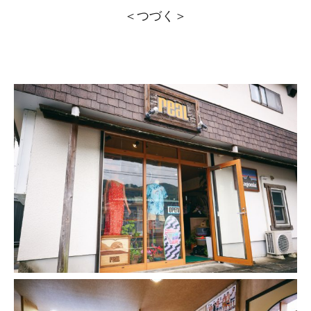
＜つづく＞