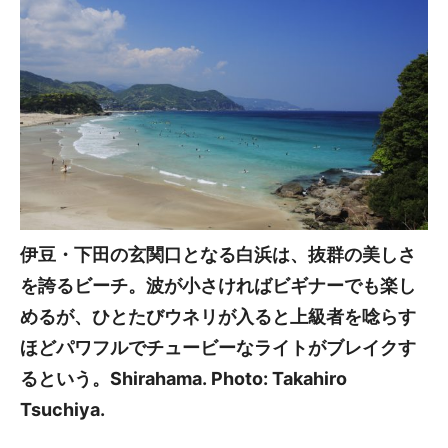
伊豆・下田の玄関口となる白浜は、抜群の美しさ
を誇るビーチ。波が小さければビギナーでも楽し
めるが、ひとたびウネリが入ると上級者を唸らす
ほどパワフルでチュービーなライトがブレイクす
るという。Shirahama. Photo: Takahiro
Tsuchiya.