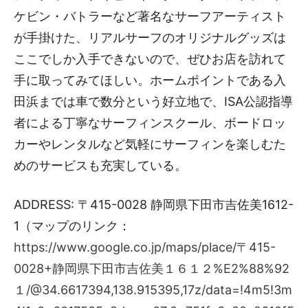
ケビン・バトラーなど著名なサーフアーティスト
が手掛けた、リアルサーフのオリジナルグッズは
ここでしか入手できないので、ぜひお店を訪れて
手に取ってみてほしい。ホームポイントである入
田浜までは車で数分という好立地で、ISA公認指導
者による丁寧なサーフィンスクール、ボードロッ
カーやレンタルなど気軽にサーフィンを楽しむた
めのサービスも充実している。
ADDRESS: 〒415-0028 静岡県下田市吉佐美1612-
1（マップのリンク：
https://www.google.co.jp/maps/place/〒415-
0028+静岡県下田市吉佐美１６１２%E2%88%92
１/@34.6617394,138.915395,17z/data=!4m5!3m