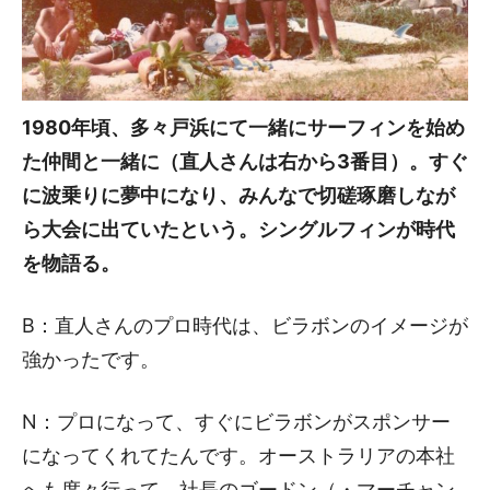
1980年頃、多々戸浜にて一緒にサーフィンを始め
た仲間と一緒に（直人さんは右から3番目）。すぐ
に波乗りに夢中になり、みんなで切磋琢磨しなが
ら大会に出ていたという。シングルフィンが時代
を物語る。
B：直人さんのプロ時代は、ビラボンのイメージが
強かったです。
N：プロになって、すぐにビラボンがスポンサー
になってくれてたんです。オーストラリアの本社
へも度々行って、社長のゴードン（・マーチャン