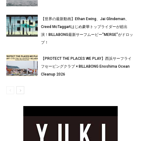
【世界の最新動画】Ethan Ewing、Jai Glindeman、
Creed McTaggartはじめ豪華トップライダーが総出
演！BILLABONG最新サーフムービー”MERGE”がドロッ
プ！
【PROTECT THE PLACES WE PLAY】西浜サーフライ
フセービングクラブ × BILLABONG Enoshima Ocean
Cleanup 2026