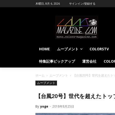
木曜日, 8月 6, 2026
サインイン/登録する
HOME
ムーブメント
COLORSTV
特集記事ピックアップ
運営会社
COLOR
ホーム
ムーブメント
【台風20号】世代を超えたト
ムーブメント
【台風20号】世代を超えたトッ
By
yoge
-
2018年8月25日