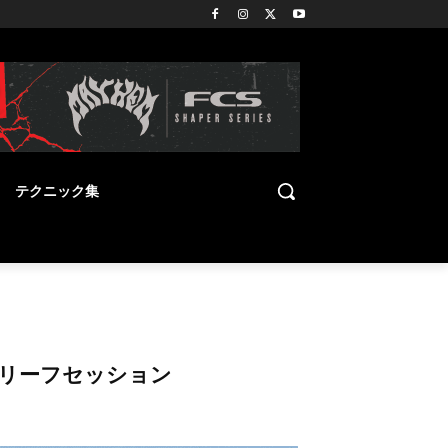
テクニック集
南リーフセッション