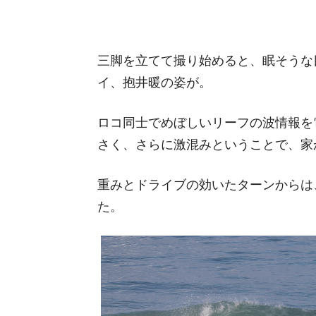
三脚を立てて撮り始めると、眠そうな
イ、抱井暖の姿が。
ロコ同士でめぼしいリーフの波情報を
さく、さらに激混みということで、家
重みとドライブの効いたターンからは
た。