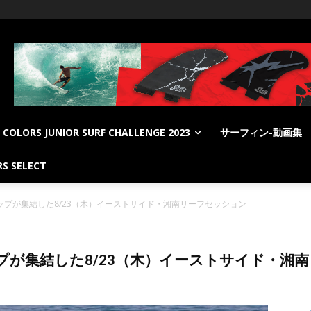
COLORS JUNIOR SURF CHALLENGE 2023
サーフィン-動画集
S SELECT
ップが集結した8/23（木）イーストサイド・湘南リーフセッション
プが集結した8/23（木）イーストサイド・湘