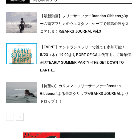
【最新動画】フリーサーファーBrandon Gibbensがホ
ーム南アフリカのウエスタン・ケープで最高の波をス
コアしまくるBANKS JOURNAL vol.3
【EVENT】エントランスフリーで誰でも参加可能！
5/23（木）19:00よりPORT OF CALL代官山にて毎年恒
例の”EARLY SUMMER PARTY -THE GET DOWN TO
EARTH...
【待望の】カリスマ・フリーサーファーBrendon
Gibbensによる最新クリップがBANKS JOURNALより
ドロップ！！