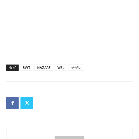
タグ
BWT
NAZARE
WSL
ナザレ