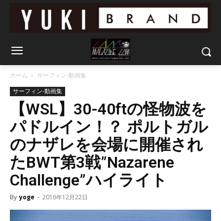
ホーム
サーフィン-動画集
サーフィン-動画集
【WSL】30-40ftの怪物波を
パドルイン！？ ポルトガル
のナザレを会場に開催され
たBWT第3戦”Nazarene
Challenge”ハイライト
By
yoge
-
2016年12月22日