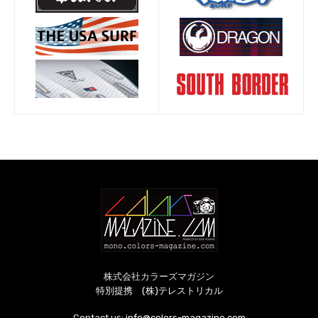
株式会社カラーズマガジン
特別提携 (株)テレストリカル
Contact us:
info@colors-magazine.com