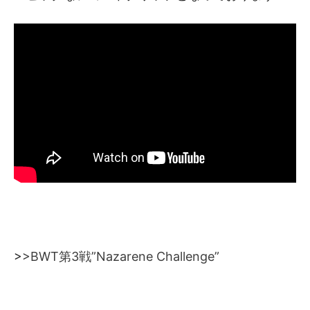
>
>BWT第3戦”Nazarene Challenge”