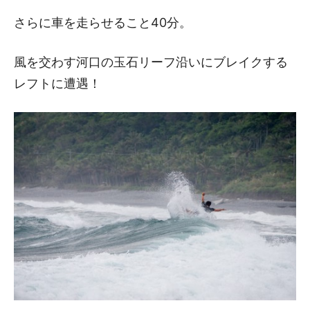
さらに車を走らせること40分。
風を交わす河口の玉石リーフ沿いにブレイクする
レフトに遭遇！