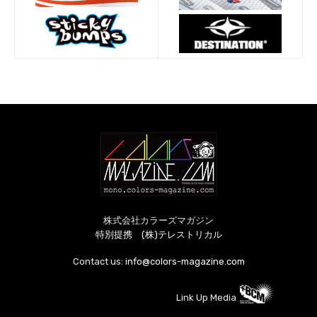
株式会社カラーズマガジン
特別提携 (株)テレストリカル
Contact us:
info@colors-magazine.com
Link Up Media