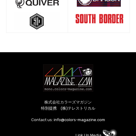
株式会社カラーズマガジン
特別提携 (株)テレストリカル
Contact us:
info@colors-magazine.com
Link Up Media