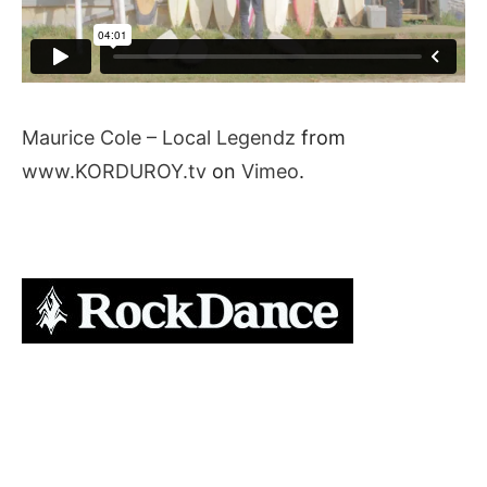
Maurice Cole – Local Legendz
from
www.KORDUROY.tv
on
Vimeo
.