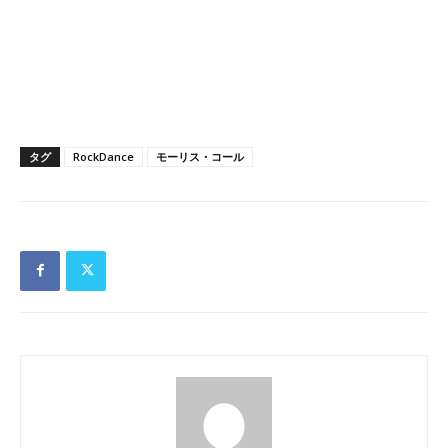
タグ
RockDance
モーリス・コール