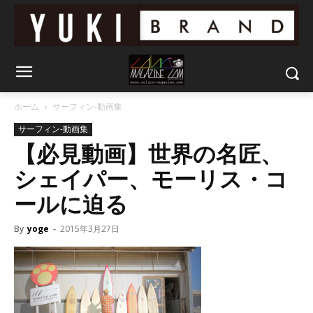
ホーム
サーフィン-動画集
サーフィン-動画集
【必見動画】世界の名匠、
シェイパー、モーリス・コ
ールに迫る
By
yoge
-
2015年3月27日