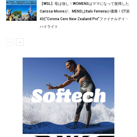
【WSL】母は強し！WOMENSはママになって復帰した
Carissa Mooreが、MENSはItalo Ferreiraが優勝！CT第
4戦”Corona Cero New Zealand Pro”ファイナルデイ・
ハイライト