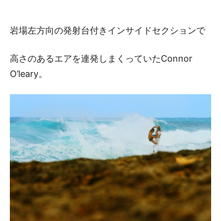
岩場左方向の発射台付きインサイドセクションで
高さのあるエアを連発しまくっていたConnor
O’leary。