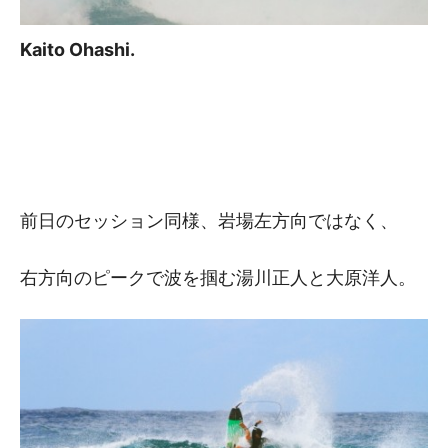
Kaito Ohashi.
前日のセッション同様、岩場左方向ではなく、
右方向のピークで波を掴む湯川正人と大原洋人。