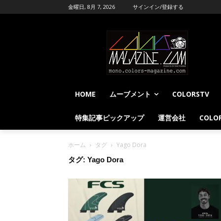
金曜日, 8月 7, 2026
サインイン/登録する
HOME
ムーブメント
COLORSTV
特集記事ピックアップ
運営会社
COLOR
ホーム
タグ
Yago Dora
タグ: Yago Dora