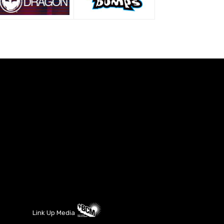
Link Up Media