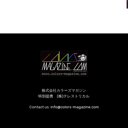
株式会社カラーズマガジン
特別提携 (株)テレストリカル
Contact us:
info@colors-magazine.com