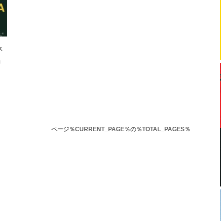
ス
ョ
ページ％CURRENT_PAGE％の％TOTAL_PAGES％