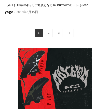
【WSL】18年のキャリア最後となるTaj BurrowのヒートはJohn...
yoge
2016年6月15日
-
1
2
3