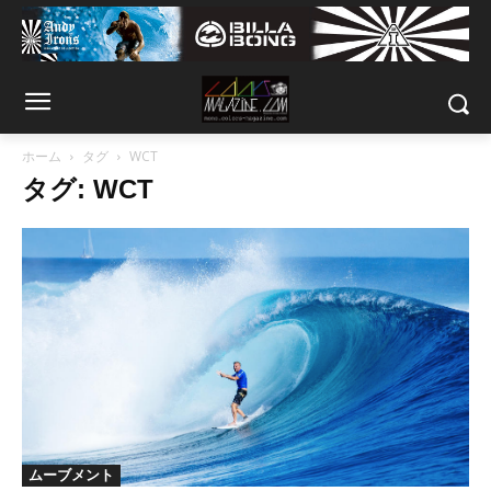
ホーム
タグ
WCT
タグ: WCT
ムーブメント