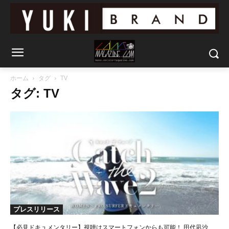
ホーム
タグ
TV
タグ: TV
プレスリリース
【必見ドキュメンタリー】視聴はスマートフォンからも可能！ 田代凪沙、