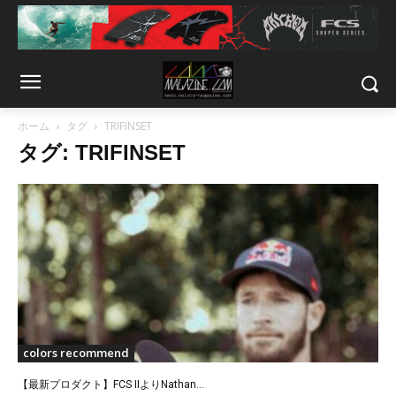
ホーム
タグ
TRIFINSET
タグ: TRIFINSET
colors recommend
【最新プロダクト】FCS IIよりNathan...