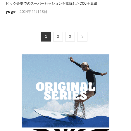
ピック会場でのスーパーセッションを収録したCCC千葉編
yoge
2024年11月18日
-
1
2
3