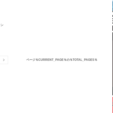
ーン
ページ％CURRENT_PAGE％の％TOTAL_PAGES％