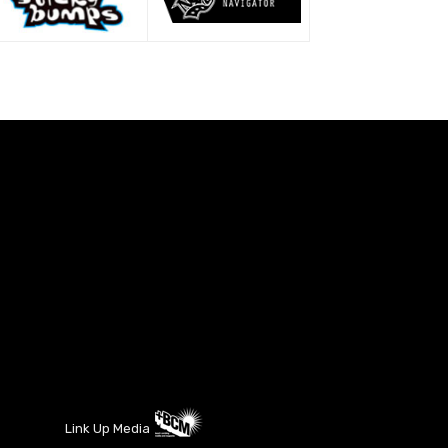
Link Up Media