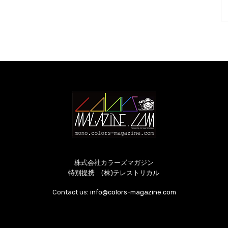
株式会社カラーズマガジン
特別提携 (株)テレストリカル
Contact us:
info@colors-magazine.com