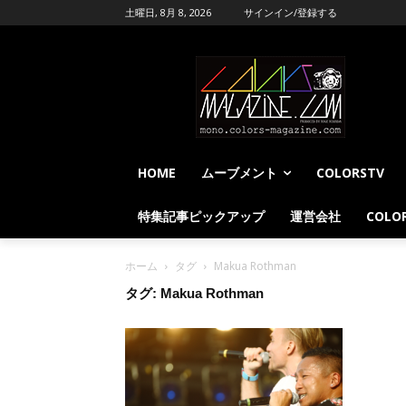
土曜日, 8月 8, 2026
サインイン/登録する
HOME
ムーブメント
COLORSTV
特集記事ピックアップ
運営会社
COLOR
ホーム
タグ
Makua Rothman
タグ: Makua Rothman