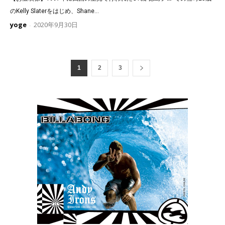
のKelly Slaterをはじめ、Shane...
yoge
2020年9月30日
-
1
2
3