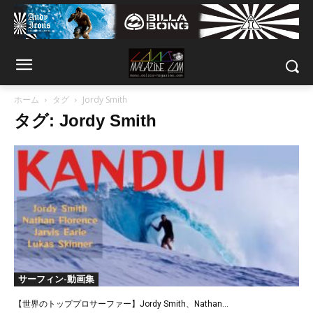
ホーム
タグ
Jordy Smith
タグ: Jordy Smith
サーフィン-動画集
【世界のトッププロサーファー】Jordy Smith、Nathan...