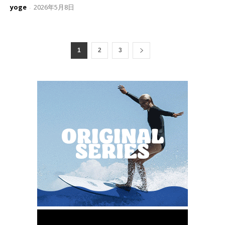
yoge
2026年5月8日
-
1
2
3