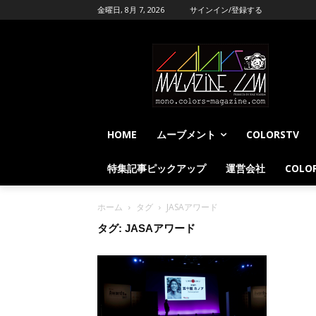
金曜日, 8月 7, 2026
サインイン/登録する
HOME
ムーブメント
COLORSTV
特集記事ピックアップ
運営会社
COLOR
ホーム
タグ
JASAアワード
タグ: JASAアワード