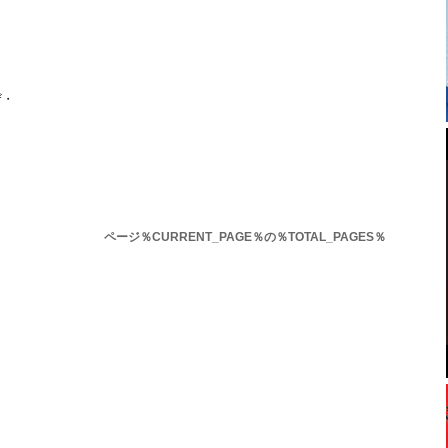
ザ・
ページ％CURRENT_PAGE％の％TOTAL_PAGES％