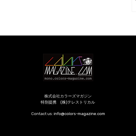
株式会社カラーズマガジン
特別提携 (株)テレストリカル
Contact us:
info@colors-magazine.com