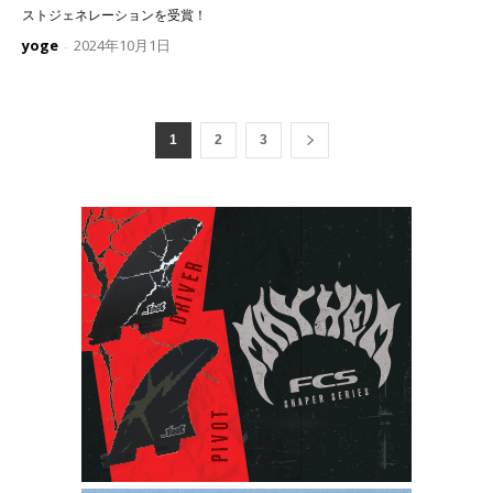
ストジェネレーションを受賞！
yoge
2024年10月1日
-
1
2
3