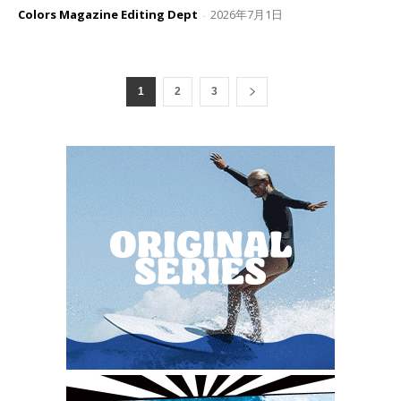
Colors Magazine Editing Dept
2026年7月1日
-
1
2
3