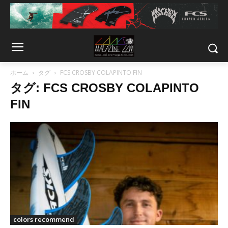
ホーム
タグ
FCS CROSBY COLAPINTO FIN
タグ: FCS CROSBY COLAPINTO
FIN
colors recommend