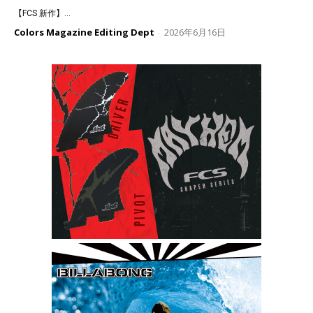
【FCS 新作】...
Colors Magazine Editing Dept
2026年6月16日
-