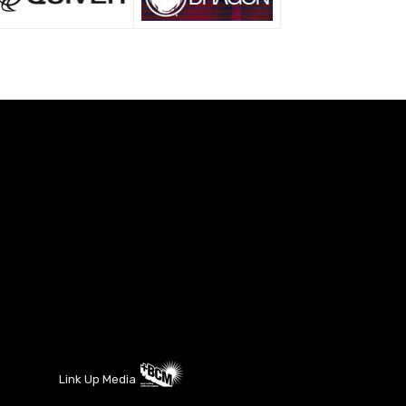
Link Up Media