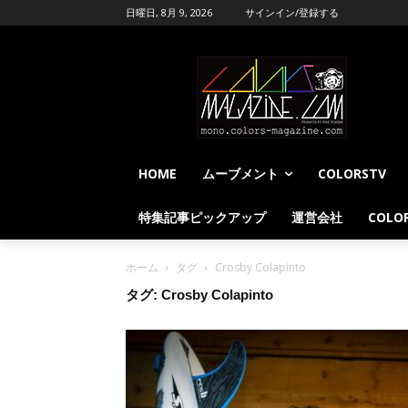
日曜日, 8月 9, 2026
サインイン/登録する
HOME
ムーブメント
COLORSTV
特集記事ピックアップ
運営会社
COLOR
ホーム
タグ
Crosby Colapinto
タグ: Crosby Colapinto