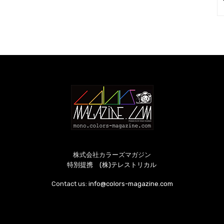
株式会社カラーズマガジン
特別提携 (株)テレストリカル
Contact us:
info@colors-magazine.com