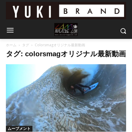
ホーム
タグ
Colorsmagオリジナル最新動画
タグ: colorsmagオリジナル最新動画
ムーブメント