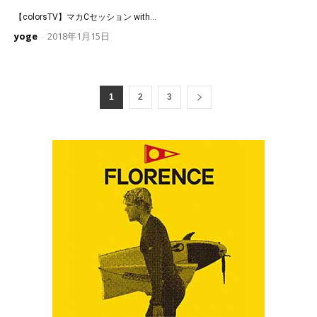
【colorsTV】マカCセッション with...
yoge
2018年1月15日
-
1
2
3