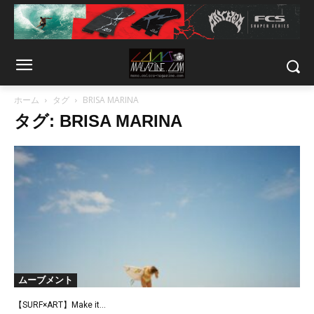
ホーム
タグ
BRISA MARINA
タグ: BRISA MARINA
ムーブメント
【SURF×ART】Make it...