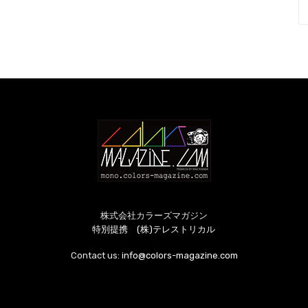
株式会社カラーズマガジン
特別提携 (株)テレストリカル
Contact us:
info@colors-magazine.com