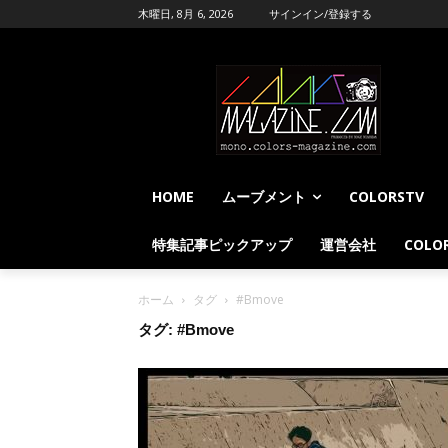
木曜日, 8月 6, 2026
サインイン/登録する
HOME
ムーブメント
COLORSTV
特集記事ピックアップ
運営会社
COLOR
ホーム
タグ
#Bmove
タグ: #Bmove