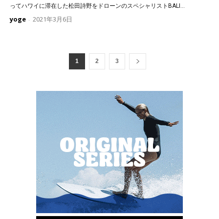
ってハワイに滞在した松田詩野をドローンのスペシャリストBALI...
yoge
2021年3月6日
-
1
2
3