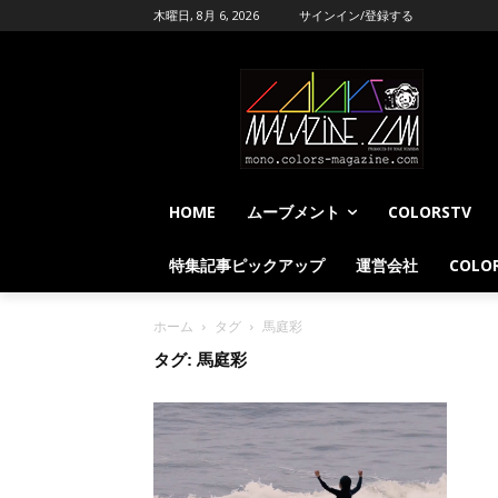
木曜日, 8月 6, 2026
サインイン/登録する
HOME
ムーブメント
COLORSTV
特集記事ピックアップ
運営会社
COLOR
ホーム
タグ
馬庭彩
タグ: 馬庭彩