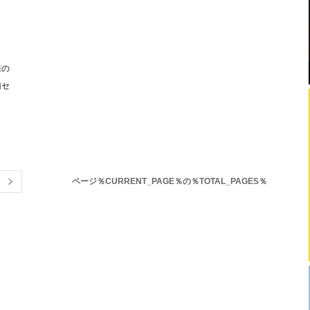
来の
南セ
ページ％CURRENT_PAGE％の％TOTAL_PAGES％