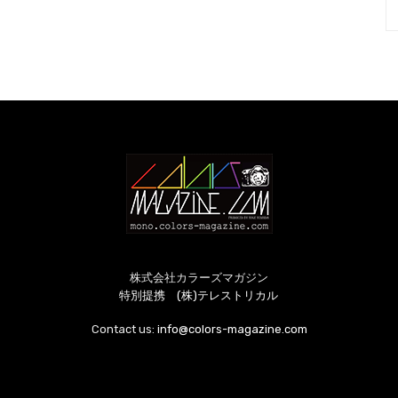
株式会社カラーズマガジン
特別提携 (株)テレストリカル
Contact us:
info@colors-magazine.com