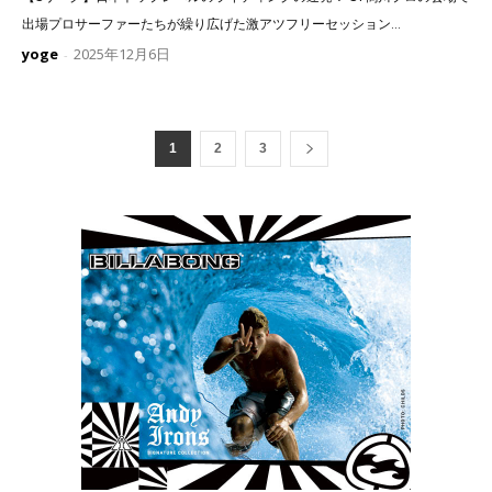
出場プロサーファーたちが繰り広げた激アツフリーセッション...
yoge
2025年12月6日
-
1
2
3