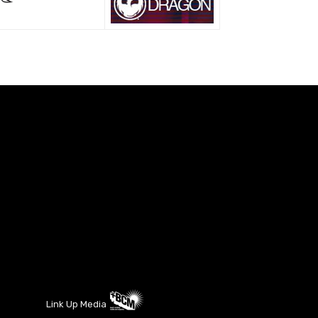
Link Up Media