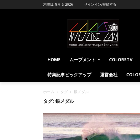
木曜日, 8月 6, 2026
サインイン/登録する
HOME
ムーブメント
COLORSTV
特集記事ピックアップ
運営会社
COLOR
ホーム
タグ
銀メダル
タグ: 銀メダル