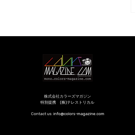
株式会社カラーズマガジン
特別提携 (株)テレストリカル
Contact us:
info@colors-magazine.com