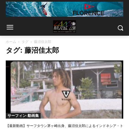
ホーム
タグ
藤沼佳太郎
タグ: 藤沼佳太郎
サーフィン-動画集
【最新動画】サーフタウン茅ヶ崎出身、藤沼佳太郎によるインドネシア・ト