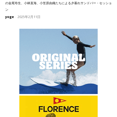
の金尾玲生、小林直海、小笠原由織たちによる夕暮れサンドバー・セッショ
ン
yoge
2025年2月11日
-