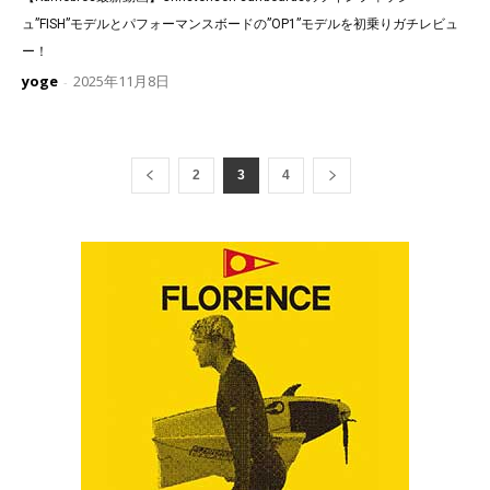
ュ”FISH”モデルとパフォーマンスボードの”OP1”モデルを初乗りガチレビュ
ー！
yoge
2025年11月8日
-
2
3
4