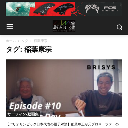
ホーム
タグ
稲葉康宗
タグ: 稲葉康宗
サーフィン-動画集
【パリオリンピック日本代表の親子対談】稲葉玲王が元プロサーファーの