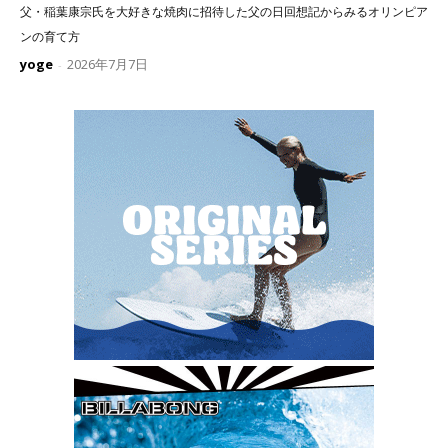
父・稲葉康宗氏を大好きな焼肉に招待した父の日回想記からみるオリンピア
ンの育て方
yoge
2026年7月7日
-