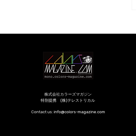
株式会社カラーズマガジン
特別提携 (株)テレストリカル
Contact us:
info@colors-magazine.com