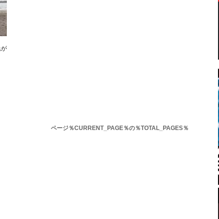
氏が
、
ページ％CURRENT_PAGE％の％TOTAL_PAGES％