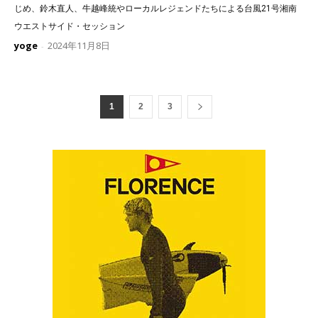
じめ、鈴木直人、牛越峰統やローカルレジェンドたちによる台風21号湘南
ウエストサイド・セッション
yoge
2024年11月8日
-
1
2
3