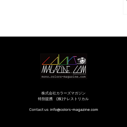
株式会社カラーズマガジン
特別提携 (株)テレストリカル
Contact us:
info@colors-magazine.com