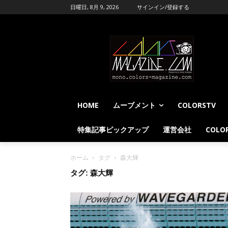
日曜日, 8月 9, 2026
サインイン/登録する
HOME
ムーブメント
COLORSTV
特集記事ピックアップ
運営会社
COLOR
ホーム
タグ
森大輝
タグ: 森大輝