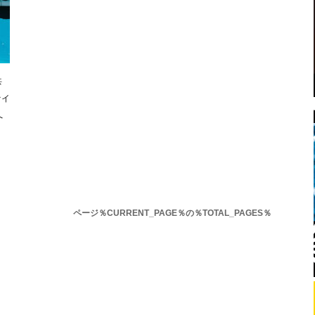
共
ァイ
へ
ページ％CURRENT_PAGE％の％TOTAL_PAGES％