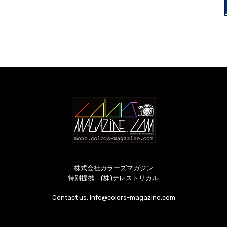
株式会社カラーズマガジン
特別提携 (株)テレストリカル
Contact us:
info@colors-magazine.com