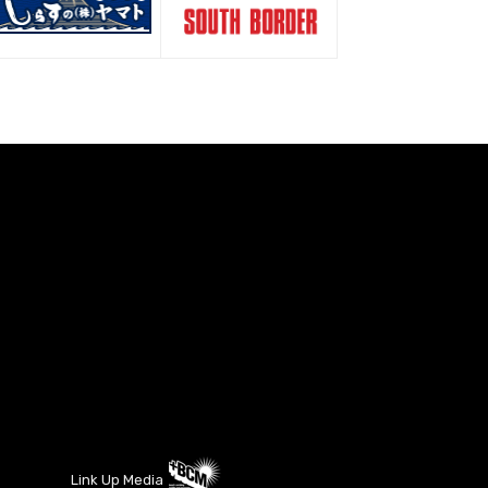
Link Up Media