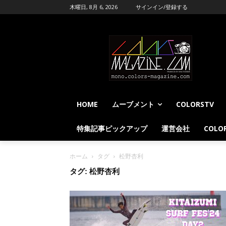
木曜日, 8月 6, 2026
サインイン/登録する
HOME
ムーブメント
COLORSTV
特集記事ピックアップ
運営会社
COLOR
ホーム
タグ
松野杏利
タグ: 松野杏利