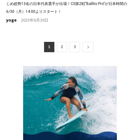
じめ総勢13名の日本代表選手が出場！CS第2戦”Ballito Pro”が日本時間の
6/30（月）14:00よりスタート！
yoge
2025年6月30日
-
1
2
3