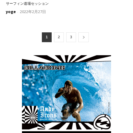
サーフィン道場セッション
yoge
2022年2月27日
-
1
2
3