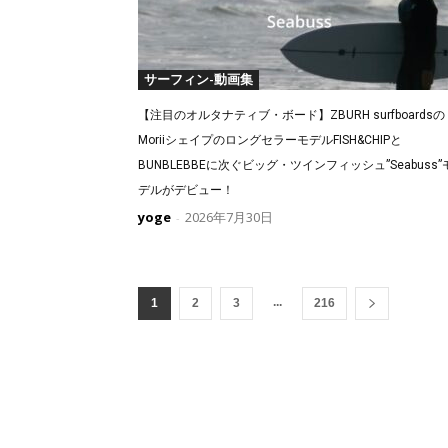
サーフィン-動画集
【注目のオルタナティブ・ボード】ZBURH surfboardsの
MoriiシェイプのロングセラーモデルFISH&CHIPと
BUNBLEBBEに次ぐビッグ・ツインフィッシュ”Seabuss”
デルがデビュー！
yoge
2026年7月30日
-
...
1
2
3
216