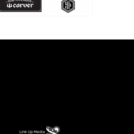
Link Up Media