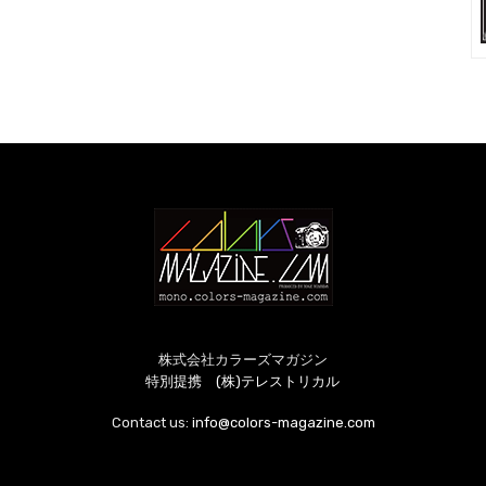
株式会社カラーズマガジン
特別提携 (株)テレストリカル
Contact us:
info@colors-magazine.com