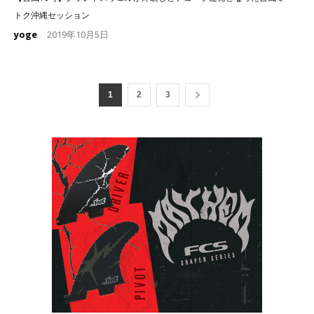
トク沖縄セッション
yoge
2019年10月5日
-
1
2
3