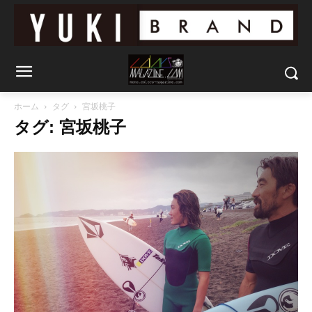
ホーム
タグ
宮坂桃子
タグ: 宮坂桃子