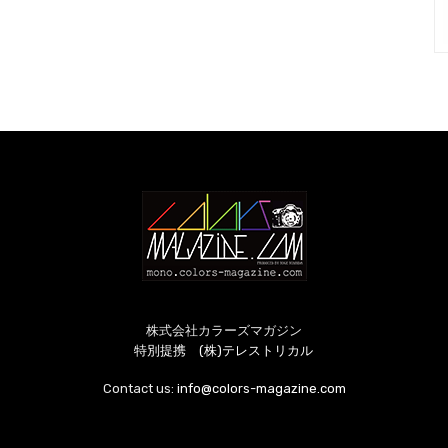
株式会社カラーズマガジン
特別提携 (株)テレストリカル
Contact us:
info@colors-magazine.com