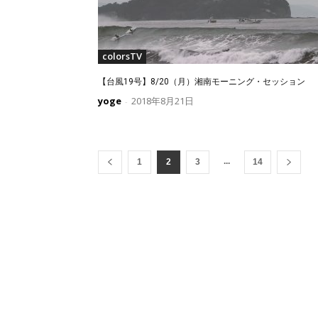
colorsTV
【台風19号】8/20（月）湘南モーニング・セッション
yoge
2018年8月21日
-
...
1
2
3
14