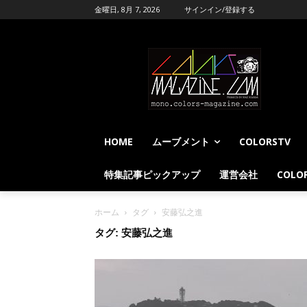
金曜日, 8月 7, 2026
サインイン/登録する
HOME
ムーブメント
COLORSTV
特集記事ピックアップ
運営会社
COLOR
ホーム
タグ
安藤弘之進
タグ: 安藤弘之進