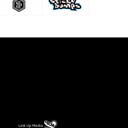
Link Up Media