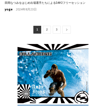
田岡なつみをはじめ出場選手たちによるDAY2フリーセッション
yoge
2024年8月23日
-
1
2
3