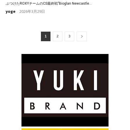
ぶつけたROXYチームのCS最終戦”Bioglan Newcastle...
yoge
2026年3月29日
-
1
2
3