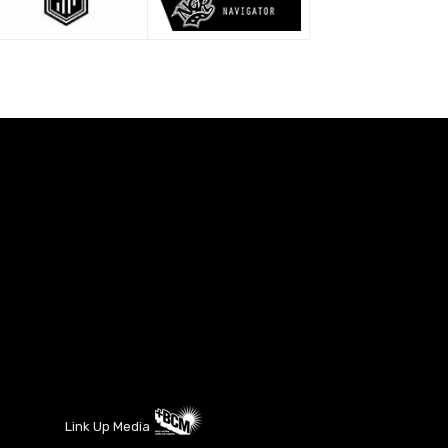
Link Up Media