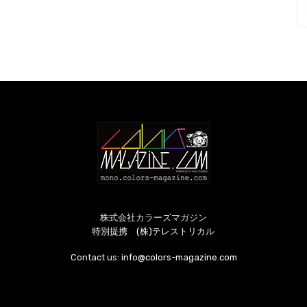
株式会社カラーズマガジン
特別提携 (株)テレストリカル
Contact us:
info@colors-magazine.com