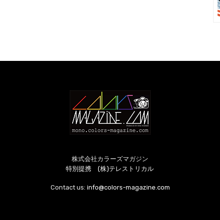
株式会社カラーズマガジン
特別提携 (株)テレストリカル
Contact us:
info@colors-magazine.com