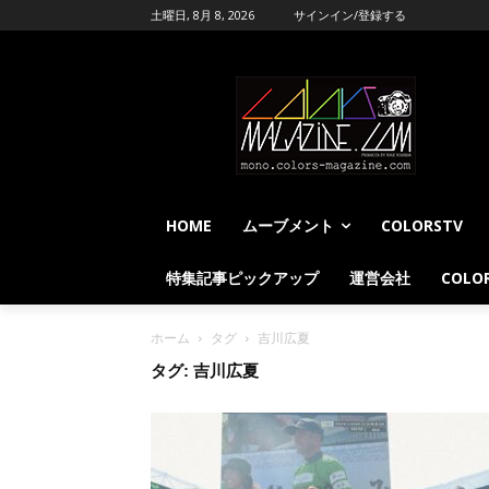
土曜日, 8月 8, 2026
サインイン/登録する
HOME
ムーブメント
COLORSTV
特集記事ピックアップ
運営会社
COLOR
ホーム
タグ
吉川広夏
タグ: 吉川広夏