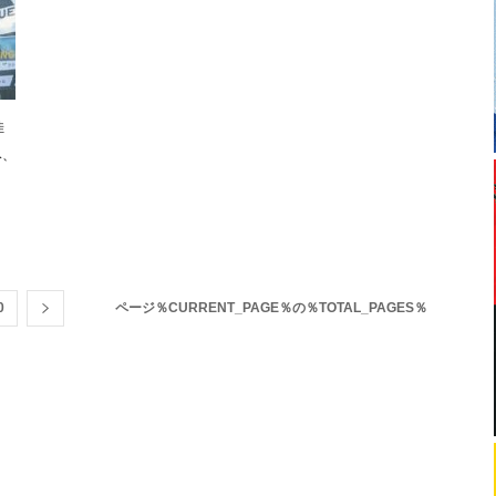
佳
み、
0
ページ％CURRENT_PAGE％の％TOTAL_PAGES％