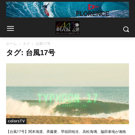
ホーム
タグ
台風17号
タグ: 台風17号
colorsTV
【台風17号】関本海渡、斉藤要、早稲田暁生、高松海璃、脇田泰地が湘南