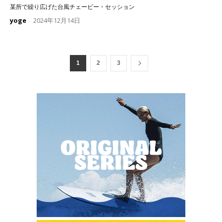
某所で繰り広げた台風チェービー・セッション
yoge
2024年12月14日
-
1
2
3