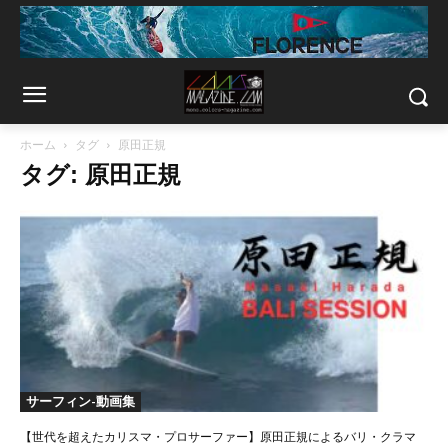
ホーム
タグ
原田正規
タグ: 原田正規
サーフィン-動画集
【世代を超えたカリスマ・プロサーファー】原田正規によるバリ・クラマ